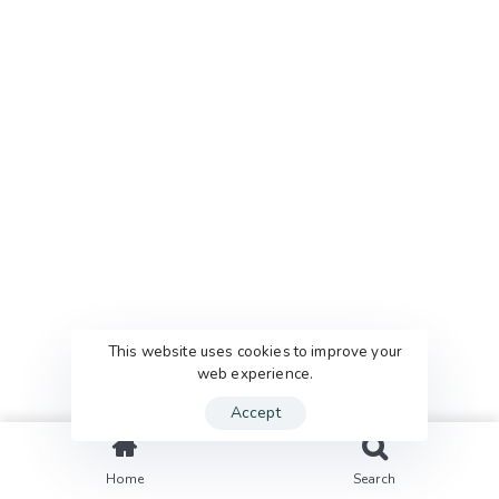
Careers
Product
Press media
Customers
Our Blog
Pricing
CASES
Home
Product
Customers
Pricing
This website uses cookies to improve your
web experience.
Accept
Home
Search